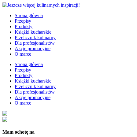
Strona główna
Przepisy
Produkty
Książki kucharskie
Przelicznik kulinarny
Dla profesjonalistów
Akcje promocyjne
O marce
Strona główna
Przepisy
Produkty
Książki kucharskie
Przelicznik kulinarny
Dla profesjonalistów
Akcje promocyjne
O marce
Mam ochotę na