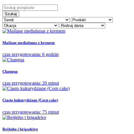
Szukaj
Maślane medialunas z kremem
czas przygotowania: 6 godzin
Changua
czas przygotowania: 20 minut
Ciasto kukurydziane (Corn cake)
czas przygotowania: 75 minut
Beijinho i brigadeiro