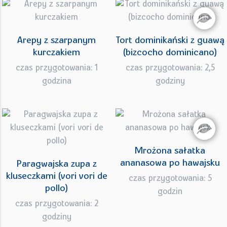
Arepy z szarpanym
Tort dominikański z guawą
kurczakiem
(bizcocho dominicano)
czas przygotowania: 1
czas przygotowania: 2,5
godzina
godziny
Mrożona sałatka
ananasowa po hawajsku
Paragwajska zupa z
kluseczkami (vori vori de
czas przygotowania: 5
pollo)
godzin
czas przygotowania: 2
godziny