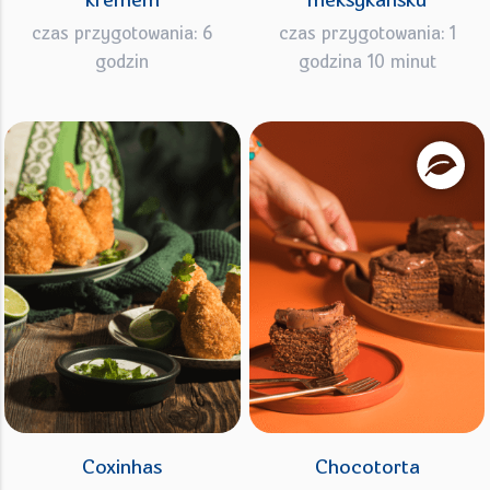
kremem
meksykańsku
czas przygotowania: 6
czas przygotowania: 1
godzin
godzina 10 minut
Coxinhas
Chocotorta