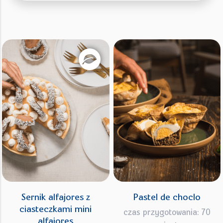
Sernik alfajores z
Pastel de choclo
ciasteczkami mini
czas przygotowania: 70
alfajores