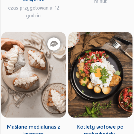
minut
czas przygotowania: 12
godzin
Maślane medialunas z
Kotlety wołowe po