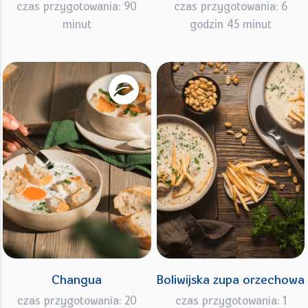
czas przygotowania: 90
czas przygotowania: 6
minut
godzin 45 minut
Changua
Boliwijska zupa orzechowa
czas przygotowania: 20
czas przygotowania: 1