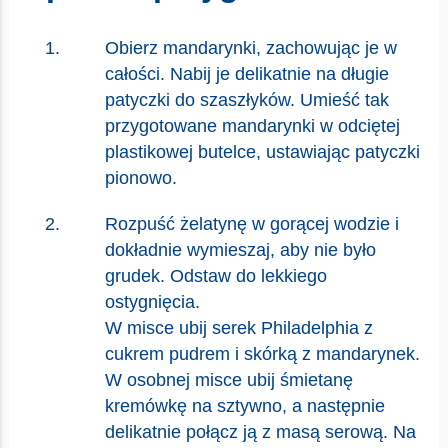
Obierz mandarynki, zachowując je w
całości. Nabij je delikatnie na długie
patyczki do szaszłyków. Umieść tak
przygotowane mandarynki w odciętej
plastikowej butelce, ustawiając patyczki
pionowo.
Rozpuść żelatynę w gorącej wodzie i
dokładnie wymieszaj, aby nie było
grudek. Odstaw do lekkiego
ostygnięcia.
W misce ubij serek Philadelphia z
cukrem pudrem i skórką z mandarynek.
W osobnej misce ubij śmietanę
kremówkę na sztywno, a następnie
delikatnie połącz ją z masą serową. Na