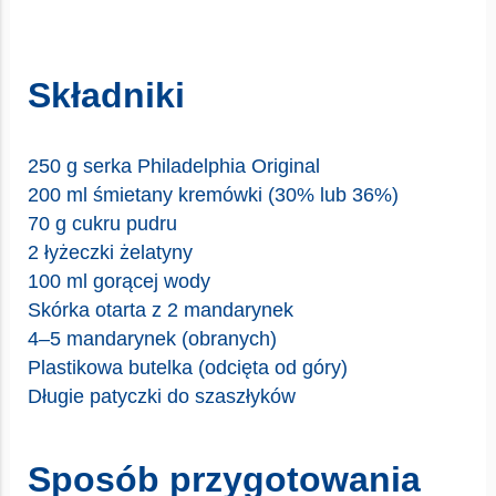
Składniki
250 g serka Philadelphia Original
200 ml śmietany kremówki (30% lub 36%)
70 g cukru pudru
2 łyżeczki żelatyny
100 ml gorącej wody
Skórka otarta z 2 mandarynek
4–5 mandarynek (obranych)
Plastikowa butelka (odcięta od góry)
Długie patyczki do szaszłyków
Sposób przygotowania