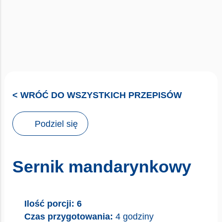
< WRÓĆ DO WSZYSTKICH PRZEPISÓW
Podziel się
Sernik mandarynkowy
Ilość porcji: 6
Czas przygotowania:
4 godziny