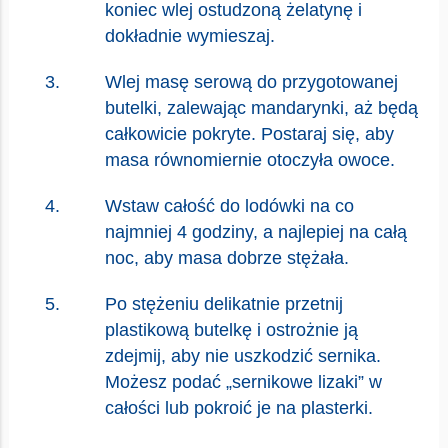
koniec wlej ostudzoną żelatynę i
dokładnie wymieszaj.
Wlej masę serową do przygotowanej
butelki, zalewając mandarynki, aż będą
całkowicie pokryte. Postaraj się, aby
masa równomiernie otoczyła owoce.
Wstaw całość do lodówki na co
najmniej 4 godziny, a najlepiej na całą
noc, aby masa dobrze stężała.
Po stężeniu delikatnie przetnij
plastikową butelkę i ostrożnie ją
zdejmij, aby nie uszkodzić sernika.
Możesz podać „sernikowe lizaki” w
całości lub pokroić je na plasterki.