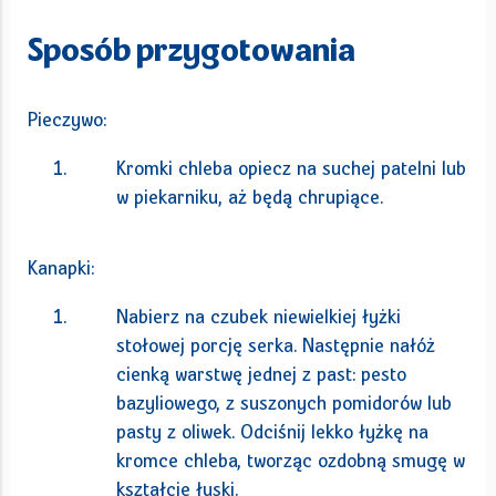
Sposób przygotowania
Pieczywo:
Kromki chleba opiecz na suchej patelni lub
w piekarniku, aż będą chrupiące.
Kanapki:
Nabierz na czubek niewielkiej łyżki
stołowej porcję serka. Następnie nałóż
cienką warstwę jednej z past: pesto
bazyliowego, z suszonych pomidorów lub
pasty z oliwek. Odciśnij lekko łyżkę na
kromce chleba, tworząc ozdobną smugę w
kształcie łuski.