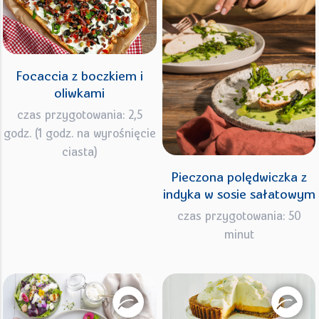
Focaccia z boczkiem i
oliwkami
czas przygotowania: 2,5
godz. (1 godz. na wyrośnięcie
ciasta)
Pieczona polędwiczka z
indyka w sosie sałatowym
czas przygotowania: 50
minut