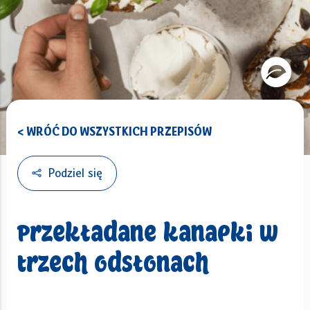
< WRÓĆ DO WSZYSTKICH PRZEPISÓW
Podziel się
Przekładane kanapki w
trzech odsłonach