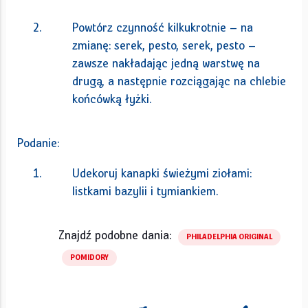
Powtórz czynność kilkukrotnie – na
zmianę: serek, pesto, serek, pesto –
zawsze nakładając jedną warstwę na
drugą, a następnie rozciągając na chlebie
końcówką łyżki.
Podanie:
Udekoruj kanapki świeżymi ziołami:
listkami bazylii i tymiankiem.
Znajdź podobne dania:
PHILADELPHIA ORIGINAL
POMIDORY