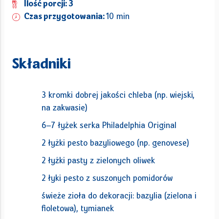
Ilość porcji: 3
Czas przygotowania:
10 min
Składniki
3 kromki dobrej jakości chleba (np. wiejski,
na zakwasie)
6–7 łyżek serka Philadelphia Original
2 łyżki pesto bazyliowego (np. genovese)
2 łyżki pasty z zielonych oliwek
2 łyki pesto z suszonych pomidorów
świeże zioła do dekoracji: bazylia (zielona i
fioletowa), tymianek