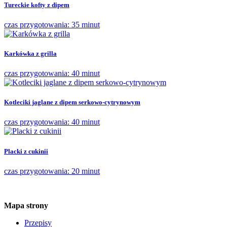
Tureckie kofty z dipem
czas przygotowania: 35 minut
Karkówka z grilla
czas przygotowania: 40 minut
Kotleciki jaglane z dipem serkowo-cytrynowym
czas przygotowania: 40 minut
Placki z cukinii
czas przygotowania: 20 minut
Mapa strony
Przepisy