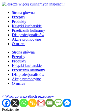
Strona główna
Przepisy
Produkty
Książki kucharskie
Przelicznik kulinarny
Dla profesjonalistów
Akcje promocyjne
O marce
Strona główna
Przepisy
Produkty
Książki kucharskie
Przelicznik kulinarny
Dla profesjonalistów
Akcje promocyjne
O marce
< Wróć do wszystkich przepisów
Podziel się