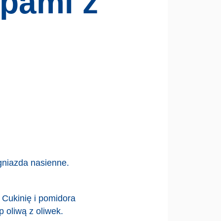
ipami z
 gniazda nasienne.
 Cukinię i pomidora
p oliwą z oliwek.