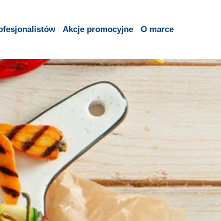
ofesjonalistów
Akcje promocyjne
O marce