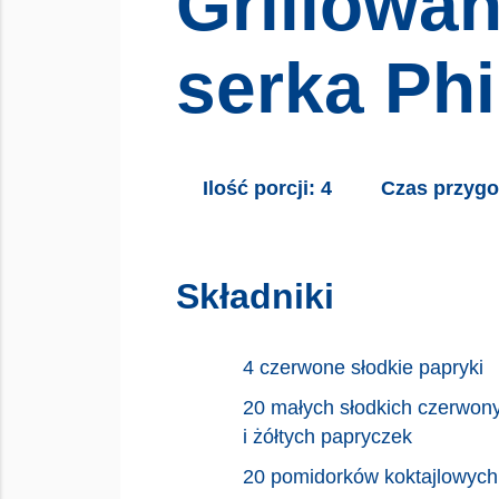
Grillowa
serka Phi
Ilość porcji: 4
Czas przyg
Składniki
4 czerwone słodkie papryki
20 małych słodkich czerwon
i żółtych papryczek
20 pomidorków koktajlowych