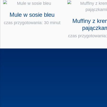
Mule w sosie bleu
Muffiny z kre
czas przygotowania: 30 minut
pajączka
czas przygotowania: