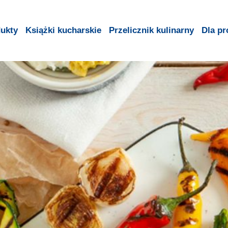
ukty
Książki kucharskie
Przelicznik kulinarny
Dla pr