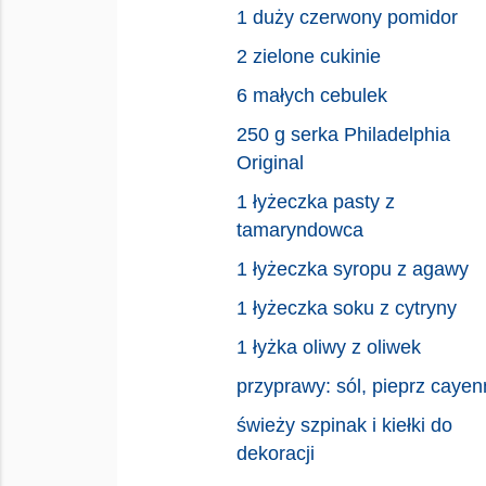
1 duży czerwony pomidor
2 zielone cukinie
6 małych cebulek
250 g serka Philadelphia
Original
1 łyżeczka pasty z
tamaryndowca
1 łyżeczka syropu z agawy
1 łyżeczka soku z cytryny
1 łyżka oliwy z oliwek
przyprawy: sól, pieprz caye
świeży szpinak i kiełki do
dekoracji