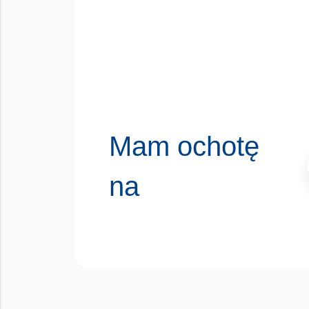
Mam ochotę
na