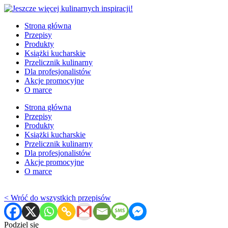
Strona główna
Przepisy
Produkty
Książki kucharskie
Przelicznik kulinarny
Dla profesjonalistów
Akcje promocyjne
O marce
Strona główna
Przepisy
Produkty
Książki kucharskie
Przelicznik kulinarny
Dla profesjonalistów
Akcje promocyjne
O marce
< Wróć do wszystkich przepisów
Podziel się