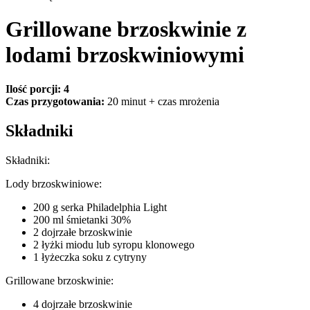
Grillowane brzoskwinie z
lodami brzoskwiniowymi
Ilość porcji: 4
Czas przygotowania:
20 minut + czas mrożenia
Składniki
Składniki:
Lody brzoskwiniowe:
200 g serka Philadelphia Light
200 ml śmietanki 30%
2 dojrzałe brzoskwinie
2 łyżki miodu lub syropu klonowego
1 łyżeczka soku z cytryny
Grillowane brzoskwinie:
4 dojrzałe brzoskwinie