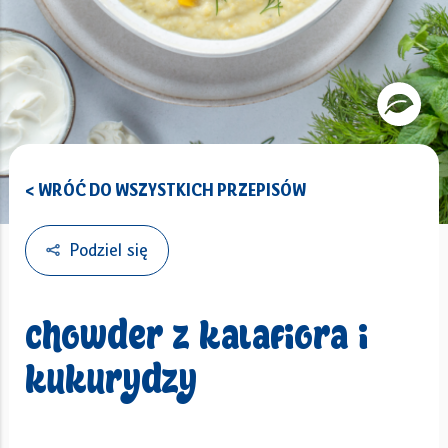
< WRÓĆ DO WSZYSTKICH PRZEPISÓW
Podziel się
Chowder z kalafiora i
kukurydzy