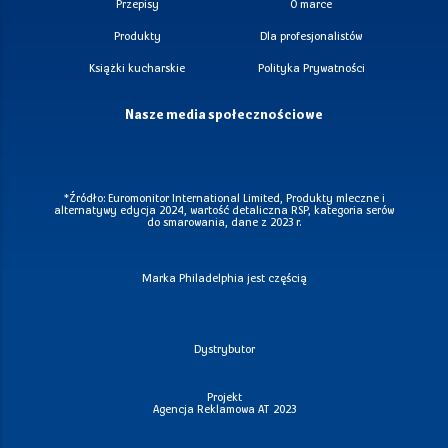
Przepisy
O marce
Produkty
Dla profesjonalistów
Książki kucharskie
Polityka Prywatności
Nasze media społecznościowe
*Źródło: Euromonitor International Limited, Produkty mleczne i
alternatywy edycja 2024, wartość detaliczna RSP, kategoria serów
do smarowania, dane z 2023 r.
Marka Philadelphia jest częścią
Dystrybutor
Projekt
Agencja Reklamowa AT
2023