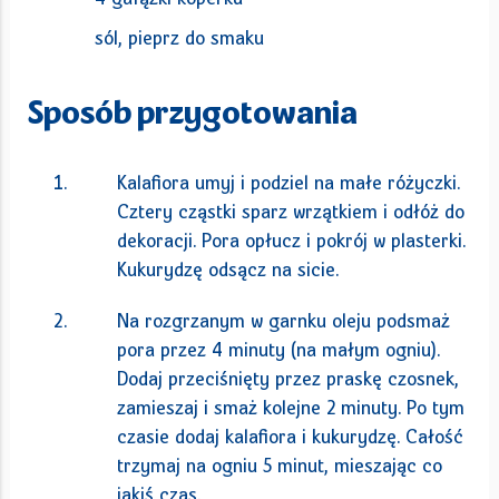
sól, pieprz do smaku
Sposób przygotowania
Kalafiora umyj i podziel na małe różyczki.
Cztery cząstki sparz wrzątkiem i odłóż do
dekoracji. Pora opłucz i pokrój w plasterki.
Kukurydzę odsącz na sicie.
Na rozgrzanym w garnku oleju podsmaż
pora przez 4 minuty (na małym ogniu).
Dodaj przeciśnięty przez praskę czosnek,
zamieszaj i smaż kolejne 2 minuty. Po tym
czasie dodaj kalafiora i kukurydzę. Całość
trzymaj na ogniu 5 minut, mieszając co
jakiś czas.