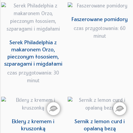
Faszerowane pomidory
czas przygotowania: 60
minut
Serek Philadelphia z
makaronem Orzo,
pieczonym łososiem,
szparagami i migdałami
czas przygotowania: 30
minut
Eklery z kremem i
Sernik z lemon curd i
kruszonką
opalaną bezą