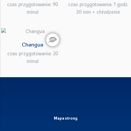
czas przygotowania: 90
czas przygotowania: 1 godz.
minut
30 min + chłodzenie
Changua
czas przygotowania: 20
minut
Mapa strony