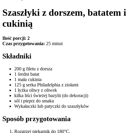
Szaszłyki z dorszem, batatem i
cukinią
Ilość porcji: 2
Czas przygotowania:
25 minut
Składniki
200 g filetu z dorsza
1 średni batat
1 mała cukinia
125 g serka Philadelphia z ziołami
1 łyżka oliwy z oliwek
kilka liści świeżej bazylii (do dekoracji)
sól i pieprz do smaku
Wykałaczki lub patyczki do szaszłyków
Sposób przygotowania
Rozgrzej piekarnik do 180°C.