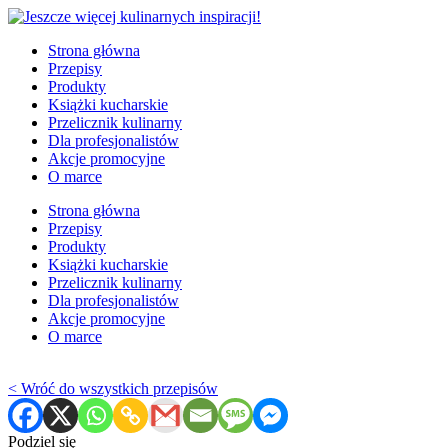
Strona główna
Przepisy
Produkty
Książki kucharskie
Przelicznik kulinarny
Dla profesjonalistów
Akcje promocyjne
O marce
Strona główna
Przepisy
Produkty
Książki kucharskie
Przelicznik kulinarny
Dla profesjonalistów
Akcje promocyjne
O marce
< Wróć do wszystkich przepisów
Podziel się