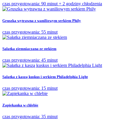
czas przygotowania: 90 minut + 2 godziny chłodzenia
Gruszka wytrawna z waniliowym serkiem Phily
czas przygotowania: 55 minut
Sałatka ziemniaczana ze stekiem
czas przygotowania: 45 minut
Sałatka z kaszą kuskus i serkiem Philadelphia Light
czas przygotowania: 15 minut
Zapiekanka w chlebie
czas przygotowania: 35 minut