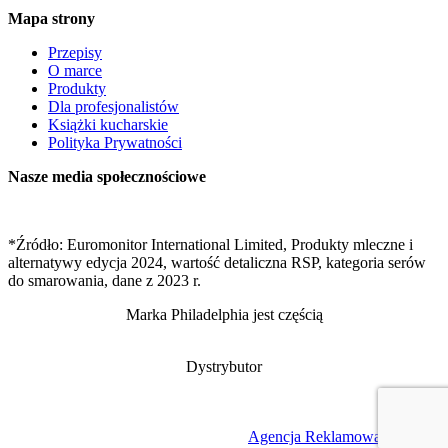
Mapa strony
Przepisy
O marce
Produkty
Dla profesjonalistów
Książki kucharskie
Polityka Prywatności
Nasze media społecznościowe
*Źródło: Euromonitor International Limited, Produkty mleczne i
alternatywy edycja 2024, wartość detaliczna RSP, kategoria serów
do smarowania, dane z 2023 r.
Marka Philadelphia jest częścią
Dystrybutor
Projekt
Agencja Reklamowa AT
2023