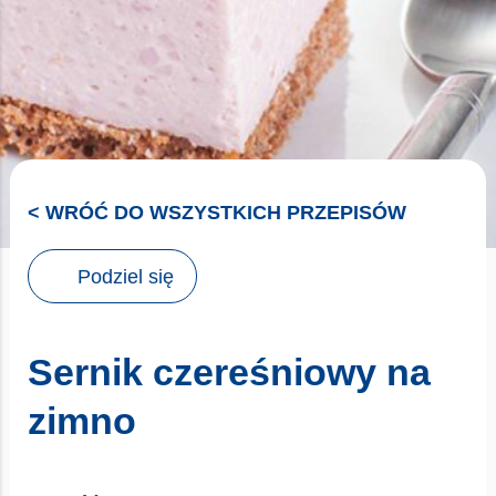
< WRÓĆ DO WSZYSTKICH PRZEPISÓW
Podziel się
Sernik czereśniowy na
zimno