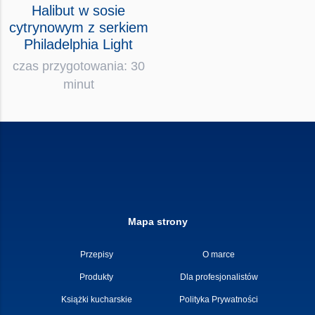
Halibut w sosie
cytrynowym z serkiem
Philadelphia Light
czas przygotowania: 30
minut
Mapa strony
Przepisy
O marce
Produkty
Dla profesjonalistów
Książki kucharskie
Polityka Prywatności