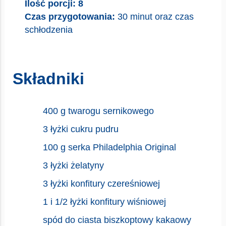
Ilość porcji: 8
Czas przygotowania:
30 minut oraz czas
schłodzenia
Składniki
400 g twarogu sernikowego
3 łyżki cukru pudru
100 g serka Philadelphia Original
3 łyżki żelatyny
3 łyżki konfitury czereśniowej
1 i 1/2 łyżki konfitury wiśniowej
spód do ciasta biszkoptowy kakaowy