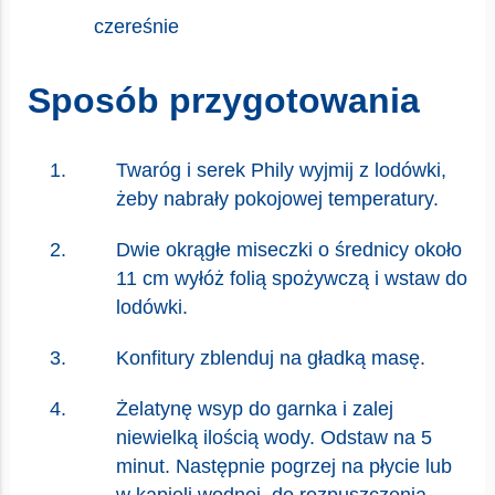
czereśnie
Sposób przygotowania
Twaróg i serek Phily wyjmij z lodówki,
żeby nabrały pokojowej temperatury.
Dwie okrągłe miseczki o średnicy około
11 cm wyłóż folią spożywczą i wstaw do
lodówki.
Konfitury zblenduj na gładką masę.
Żelatynę wsyp do garnka i zalej
niewielką ilością wody. Odstaw na 5
minut. Następnie pogrzej na płycie lub