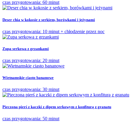
czas przygotowania: 60 minut
Deser chia w kokosie z serkiem, borówkami i jeżynami
czas przygotowania: 10 minut + chłodzenie przez noc
Zupa serkowa z grzankami
czas przygotowania: 20 minut
Wietnamskie ciasto bananowe
czas przygotowania: 30 minut
Pieczona pierś z kaczki z dipem serkowym z konfiturą z granatu
czas przygotowania: 50 minut