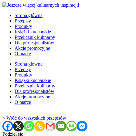
Strona główna
Przepisy
Produkty
Książki kucharskie
Przelicznik kulinarny
Dla profesjonalistów
Akcje promocyjne
O marce
Strona główna
Przepisy
Produkty
Książki kucharskie
Przelicznik kulinarny
Dla profesjonalistów
Akcje promocyjne
O marce
< Wróć do wszystkich przepisów
Podziel się