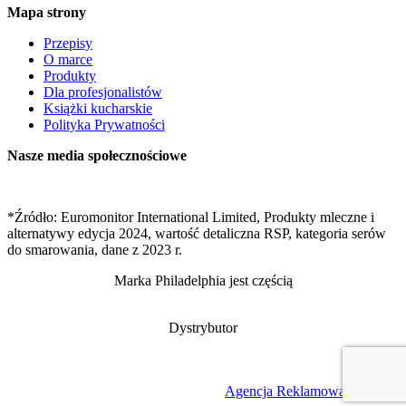
Mapa strony
Przepisy
O marce
Produkty
Dla profesjonalistów
Książki kucharskie
Polityka Prywatności
Nasze media społecznościowe
*Źródło: Euromonitor International Limited, Produkty mleczne i
alternatywy edycja 2024, wartość detaliczna RSP, kategoria serów
do smarowania, dane z 2023 r.
Marka Philadelphia jest częścią
Dystrybutor
Projekt
Agencja Reklamowa AT
2023