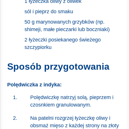
1 łyżeczka oliwy z oliwek
sól i pieprz do smaku
50 g marynowanych grzybków (np.
shimeji, małe pieczarki lub boczniaki)
2 łyżeczki posiekanego świeżego
szczypiorku
Sposób przygotowania
Polędwiczka z indyka:
Polędwiczkę natrzyj solą, pieprzem i
czosnkiem granulowanym.
Na patelni rozgrzej łyżeczkę oliwy i
obsmaż mięso z każdej strony na złoty