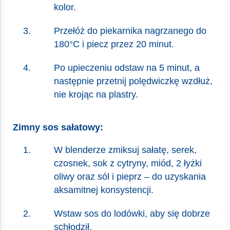
kolor.
Przełóż do piekarnika nagrzanego do
180°C i piecz przez 20 minut.
Po upieczeniu odstaw na 5 minut, a
następnie przetnij polędwiczkę wzdłuż,
nie krojąc na plastry.
Zimny sos sałatowy:
W blenderze zmiksuj sałatę, serek,
czosnek, sok z cytryny, miód, 2 łyżki
oliwy oraz sól i pieprz – do uzyskania
aksamitnej konsystencji.
Wstaw sos do lodówki, aby się dobrze
schłodził.