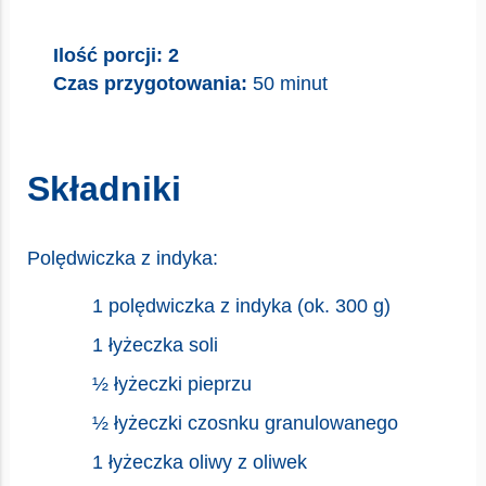
Ilość porcji: 2
Czas przygotowania:
50 minut
Składniki
Polędwiczka z indyka:
1 polędwiczka z indyka (ok. 300 g)
1 łyżeczka soli
½ łyżeczki pieprzu
½ łyżeczki czosnku granulowanego
1 łyżeczka oliwy z oliwek