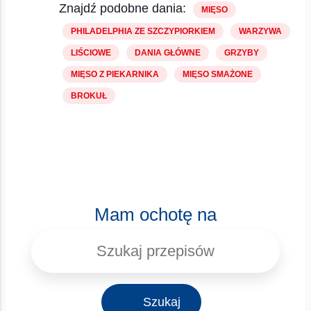
Znajdź podobne dania:
MIĘSO
PHILADELPHIA ZE SZCZYPIORKIEM
WARZYWA
LIŚCIOWE
DANIA GŁÓWNE
GRZYBY
MIĘSO Z PIEKARNIKA
MIĘSO SMAŻONE
BROKUŁ
Mam ochotę na
Szukaj