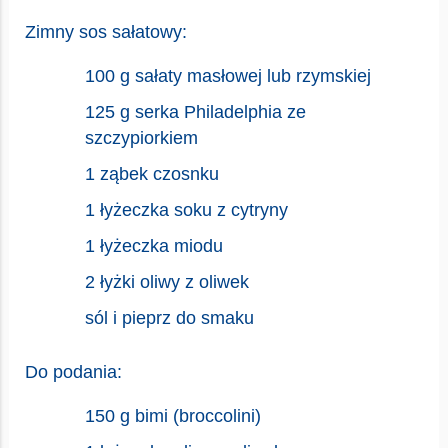
Zimny sos sałatowy:
100 g sałaty masłowej lub rzymskiej
125 g serka Philadelphia ze
szczypiorkiem
1 ząbek czosnku
1 łyżeczka soku z cytryny
1 łyżeczka miodu
2 łyżki oliwy z oliwek
sól i pieprz do smaku
Do podania:
150 g bimi (broccolini)