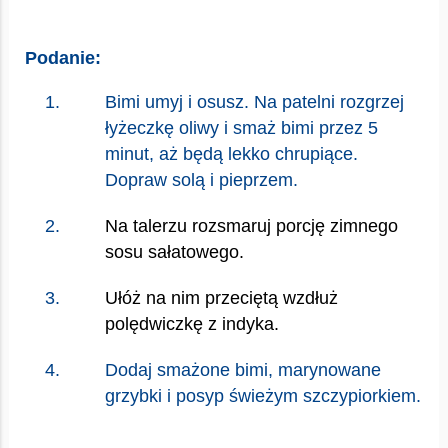
Podanie:
Bimi umyj i osusz. Na patelni rozgrzej
łyżeczkę oliwy i smaż bimi przez 5
minut, aż będą lekko chrupiące.
Dopraw solą i pieprzem.
Na talerzu rozsmaruj porcję zimnego
sosu sałatowego.
Ułóż na nim przeciętą wzdłuż
polędwiczkę z indyka.
Dodaj smażone bimi, marynowane
grzybki i posyp świeżym szczypiorkiem.