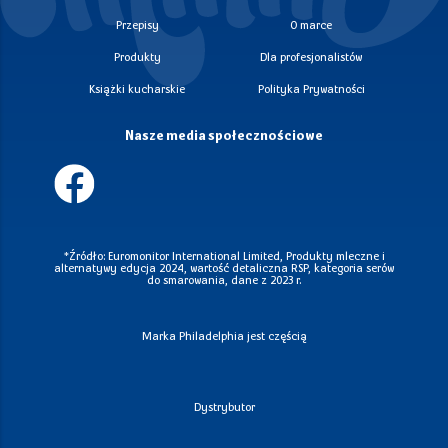
Przepisy
O marce
Produkty
Dla profesjonalistów
Książki kucharskie
Polityka Prywatności
Nasze media społecznościowe
*Źródło: Euromonitor International Limited, Produkty mleczne i
alternatywy edycja 2024, wartość detaliczna RSP, kategoria serów
do smarowania, dane z 2023 r.
Marka Philadelphia jest częścią
Dystrybutor