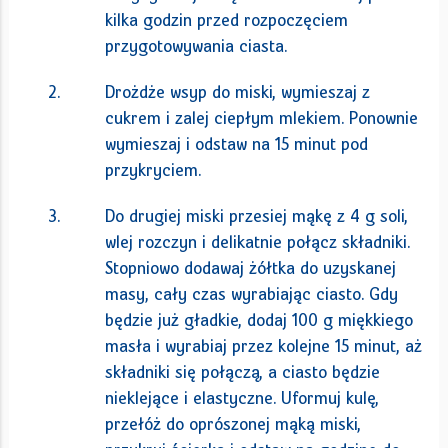
kilka godzin przed rozpoczęciem
przygotowywania ciasta.
Drożdże wsyp do miski, wymieszaj z
cukrem i zalej ciepłym mlekiem. Ponownie
wymieszaj i odstaw na 15 minut pod
przykryciem.
Do drugiej miski przesiej mąkę z 4 g soli,
wlej rozczyn i delikatnie połącz składniki.
Stopniowo dodawaj żółtka do uzyskanej
masy, cały czas wyrabiając ciasto. Gdy
będzie już gładkie, dodaj 100 g miękkiego
masła i wyrabiaj przez kolejne 15 minut, aż
składniki się połączą, a ciasto będzie
nieklejące i elastyczne. Uformuj kulę,
przełóż do oprószonej mąką miski,