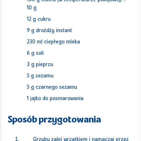
10 g
12 g cukru
9 g drożdży instant
230 ml ciepłego mleka
6 g soli
3 g pieprzu
5 g sezamu
5 g czarnego sezamu
1 jajko do posmarowania
Sposób przygotowania
Grzyby zalej wrzątkiem i namaczaj przez