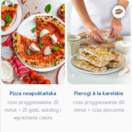
Pizza neapolitańska
Pierogi à la karelskie
czas przygotowania: 20
czas przygotowania: 60
minut + 25 godz. autolizy i
minut + czas pieczenia
wyrastania ciasta