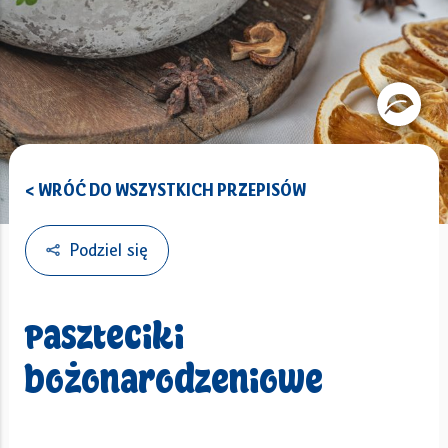
< WRÓĆ DO WSZYSTKICH PRZEPISÓW
Podziel się
Paszteciki
bożonarodzeniowe