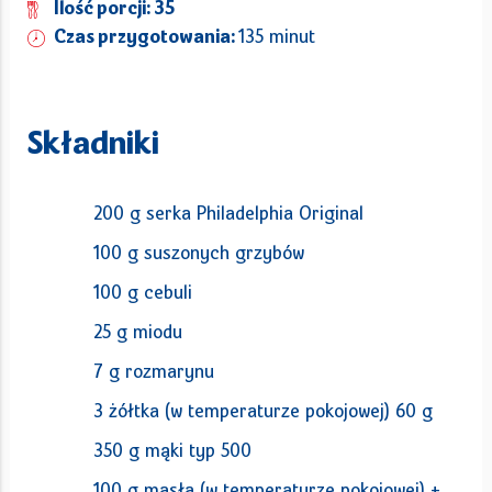
Ilość porcji: 35
Czas przygotowania:
135 minut
Składniki
200 g serka Philadelphia Original
100 g suszonych grzybów
100 g cebuli
25 g miodu
7 g rozmarynu
3 żółtka (w temperaturze pokojowej) 60 g
350 g mąki typ 500
100 g masła (w temperaturze pokojowej) +