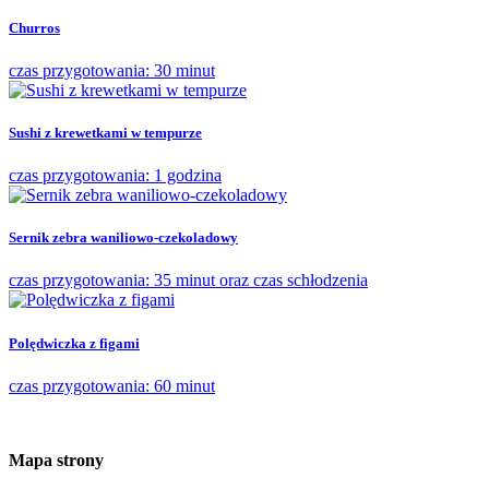
Churros
czas przygotowania: 30 minut
Sushi z krewetkami w tempurze
czas przygotowania: 1 godzina
Sernik zebra waniliowo-czekoladowy
czas przygotowania: 35 minut oraz czas schłodzenia
Polędwiczka z figami
czas przygotowania: 60 minut
Mapa strony