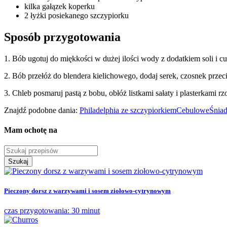
kilka gałązek koperku
2 łyżki posiekanego szczypiorku
Sposób przygotowania
1. Bób ugotuj do miękkości w dużej ilości wody z dodatkiem soli i cu
2. Bób przełóż do blendera kielichowego, dodaj serek, czosnek przeci
3. Chleb posmaruj pastą z bobu, obłóż listkami sałaty i plasterkami 
Znajdź podobne dania:
Philadelphia ze szczypiorkiem
Cebulowe
Śniad
Mam ochotę na
Szukaj
Pieczony dorsz z warzywami i sosem ziołowo-cytrynowym
czas przygotowania: 30 minut