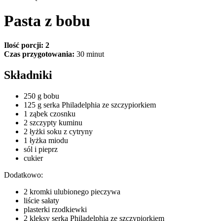
Pasta z bobu
Ilość porcji: 2
Czas przygotowania:
30 minut
Składniki
250 g bobu
125 g serka Philadelphia ze szczypiorkiem
1 ząbek czosnku
2 szczypty kuminu
2 łyżki soku z cytryny
1 łyżka miodu
sól i pieprz
cukier
Dodatkowo:
2 kromki ulubionego pieczywa
liście sałaty
plasterki rzodkiewki
2 kleksy serka Philadelphia ze szczypiorkiem