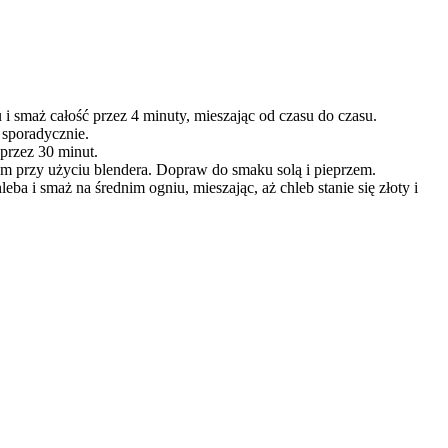
i smaż całość przez 4 minuty, mieszając od czasu do czasu.
 sporadycznie.
 przez 30 minut.
rem przy użyciu blendera. Dopraw do smaku solą i pieprzem.
eba i smaż na średnim ogniu, mieszając, aż chleb stanie się złoty i