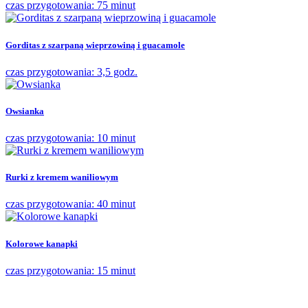
czas przygotowania: 75 minut
Gorditas z szarpaną wieprzowiną i guacamole
czas przygotowania: 3,5 godz.
Owsianka
czas przygotowania: 10 minut
Rurki z kremem waniliowym
czas przygotowania: 40 minut
Kolorowe kanapki
czas przygotowania: 15 minut