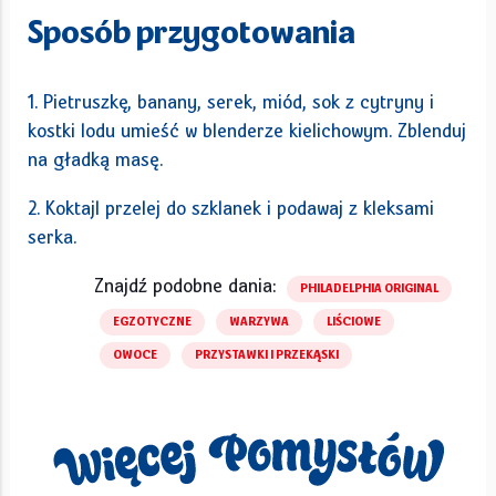
Sposób przygotowania
1. Pietruszkę, banany, serek, miód, sok z cytryny i
kostki lodu umieść w blenderze kielichowym. Zblenduj
na gładką masę.
2. Koktajl przelej do szklanek i podawaj z kleksami
serka.
Znajdź podobne dania:
PHILADELPHIA ORIGINAL
EGZOTYCZNE
WARZYWA
LIŚCIOWE
OWOCE
PRZYSTAWKI I PRZEKĄSKI