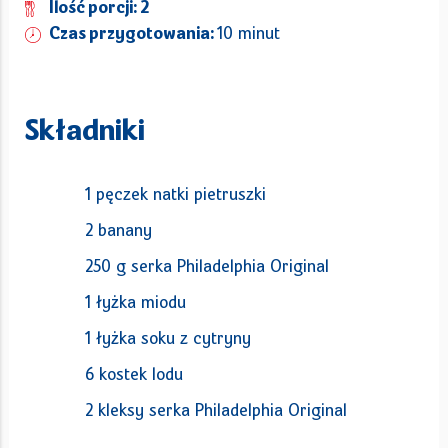
Ilość porcji: 2
Czas przygotowania:
10 minut
Składniki
1 pęczek natki pietruszki
2 banany
250 g serka Philadelphia Original
1 łyżka miodu
1 łyżka soku z cytryny
6 kostek lodu
2 kleksy serka Philadelphia Original