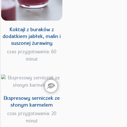
Koktajl z buraków z
dodatkiem jabłek, malin i
suszonej żurawiny
czas przygotowania: 60
minut
Ekspresowy serniczek ze
słonym karmelem
czas przygotowania: 20
minut