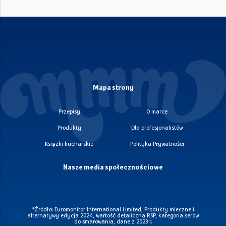
Mapa strony
Przepisy
O marce
Produkty
Dla profesjonalistów
Książki kucharskie
Polityka Prywatności
Nasze media społecznościowe
*Źródło: Euromonitor International Limited, Produkty mleczne i
alternatywy edycja 2024, wartość detaliczna RSP, kategoria serów
do smarowania, dane z 2023 r.