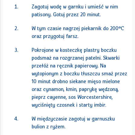
Zagotuj wodę w garnku i umieść w nim
patisony. Gotuj przez 20 minut.
W tym czasie nagrzej piekarnik do 200°C
oraz przygotuj farsz.
Pokrojone w kosteczkę plastry boczku
podsmaż na rozgrzanej patelni. Skwarki
przełóż na ręcznik papierowy. Na
wytopionym z boczku tłuszczu smaż przez
10 minut drobno siekane mięso mielone
oraz cynamon, kmin, paprykę wędzoną,
pieprz cayenne, sos Worcestershire,
wyciśnięty czosnek i starty imbir.
W międzyczasie zagotuj w garnuszku
bulion z ryżem.