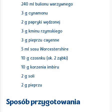
240 ml bulionu warzywnego
3 g cynamonu
2 g papryki wędzonej
3 g kminu rzymskiego
3 g pieprzu cayenne
5 ml sosu Worcestershire
10 g czosnku (ok. 2 ząbki)
10 g korzenia imbiru
2 g soli
2 g pieprzu
Sposób przygotowania