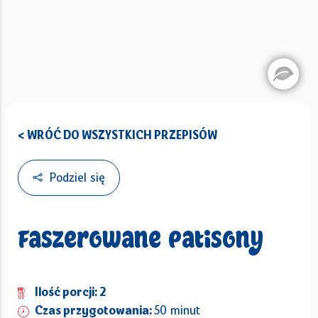
< WRÓĆ DO WSZYSTKICH PRZEPISÓW
Podziel się
Faszerowane patisony
Ilość porcji: 2
Czas przygotowania:
50 minut