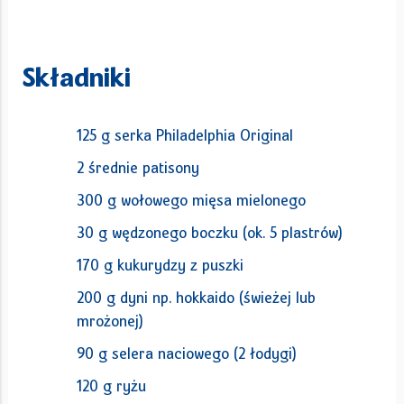
Składniki
125 g serka Philadelphia Original
2 średnie patisony
300 g wołowego mięsa mielonego
30 g wędzonego boczku (ok. 5 plastrów)
170 g kukurydzy z puszki
200 g dyni np. hokkaido (świeżej lub
mrożonej)
90 g selera naciowego (2 łodygi)
120 g ryżu