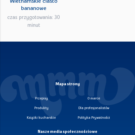
Wietnamskie ciasto
bananowe
czas przygotowania: 30
minut
Mapa strony
Przepisy
O marce
Produkty
Dla profesjonalistów
Książki kucharskie
Polityka Prywatności
Nasze media społecznościowe