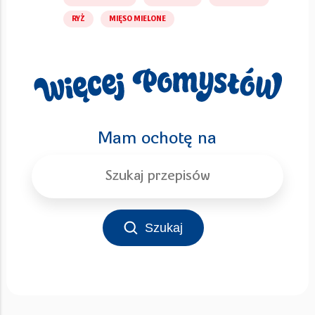
RYŻ
MIĘSO MIELONE
Mam ochotę na
Szukaj