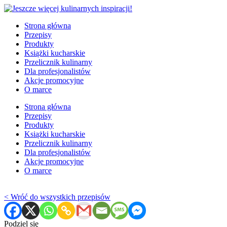
Strona główna
Przepisy
Produkty
Książki kucharskie
Przelicznik kulinarny
Dla profesjonalistów
Akcje promocyjne
O marce
Strona główna
Przepisy
Produkty
Książki kucharskie
Przelicznik kulinarny
Dla profesjonalistów
Akcje promocyjne
O marce
< Wróć do wszystkich przepisów
Podziel się