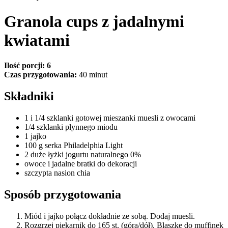
Granola cups z jadalnymi
kwiatami
Ilość porcji: 6
Czas przygotowania:
40 minut
Składniki
1 i 1/4 szklanki gotowej mieszanki muesli z owocami
1/4 szklanki płynnego miodu
1 jajko
100 g serka Philadelphia Light
2 duże łyżki jogurtu naturalnego 0%
owoce i jadalne bratki do dekoracji
szczypta nasion chia
Sposób przygotowania
Miód i jajko połącz dokładnie ze sobą. Dodaj muesli.
Rozgrzej piekarnik do 165 st. (góra/dół). Blaszkę do muffinek