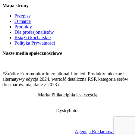
Mapa strony
Przepisy
O marce
Produkty
Dla profesjonalistów
Książki kucharskie
Polityka Prywatności
Nasze media społecznościowe
*Źródło: Euromonitor International Limited, Produkty mleczne i
alternatywy edycja 2024, wartość detaliczna RSP, kategoria serów
do smarowania, dane z 2023 r.
Marka Philadelphia jest częścią
Dystrybutor
Projekt
Agencja Reklamowa AT
2023